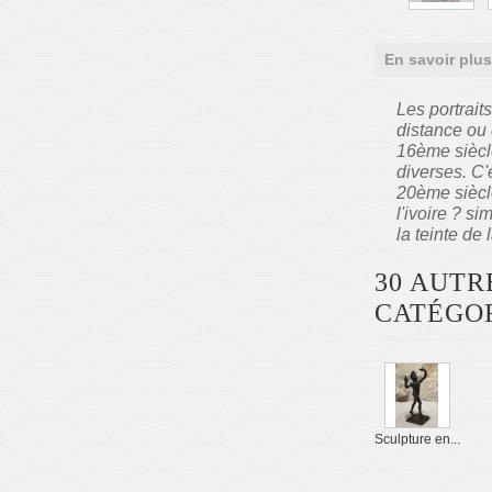
En savoir plus
Les portrait
distance ou 
16ème siècl
diverses. C'
20ème siècle
l'ivoire ? s
la teinte de 
30 AUTR
CATÉGOR
Sculpture en...