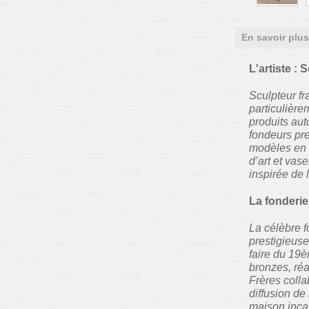
En savoir plus
L'artiste :
Sculpteur fr
particulièr
produits aut
fondeurs pre
modèles en 
d’art et vas
inspirée de 
La fonderie
La célèbre f
prestigieuse
faire du 19è
bronzes, réa
Frères colla
diffusion de
maison incarn