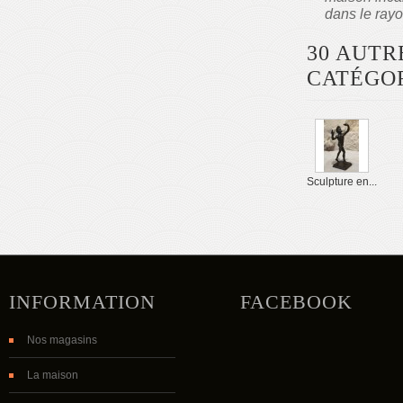
dans le rayo
30 AUTR
CATÉGOR
Sculpture en...
INFORMATION
FACEBOOK
Nos magasins
La maison