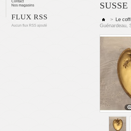
Contact
SUSSE 
Nos magasins
FLUX RSS
>
Le coff
Guénardeau, S
Aucun flux RSS ajouté