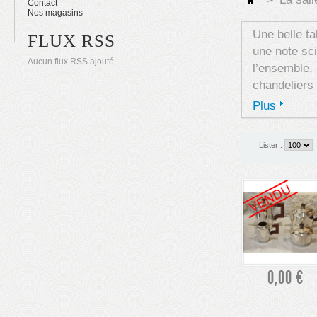
Contact
Nos magasins
Une belle ta
FLUX RSS
une note sci
Aucun flux RSS ajouté
l’ensemble, 
chandeliers
Plus
Lister :
0,00 €