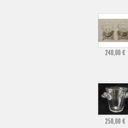
240,00 €
250,00 €