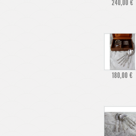
240,00 €
180,00 €