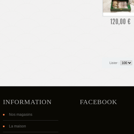
120,00 €
Lister :
INFORMATION
FACEBOOK
Nos magasins
La maison