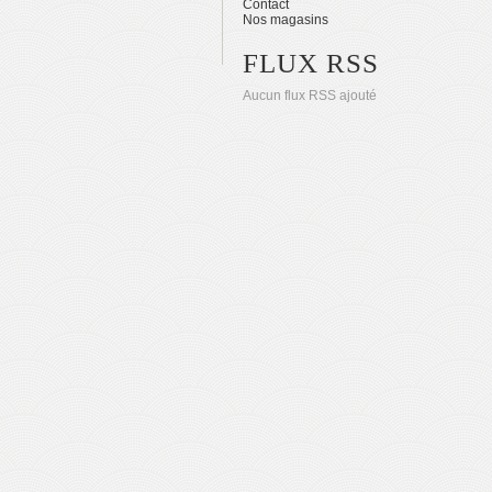
Contact
Nos magasins
FLUX RSS
Aucun flux RSS ajouté