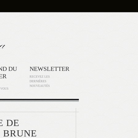
ND DU
NEWSLETTER
ER
RECEVEZ LES
DERNIÈRES
NOUVEAUTÉS
 VOUS
E DE
E BRUNE