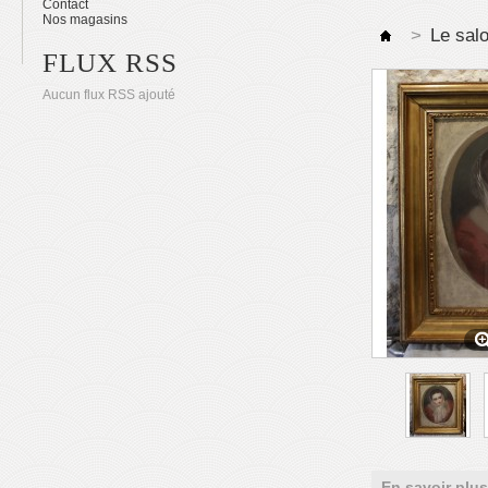
Contact
Nos magasins
>
Le sal
FLUX RSS
Aucun flux RSS ajouté
En savoir plus