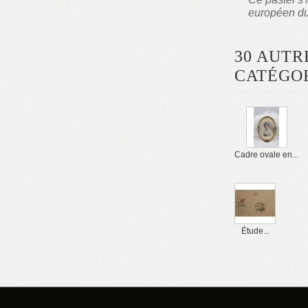
européen du
30 AUTR
CATÉGOR
Cadre ovale en...
Étude...