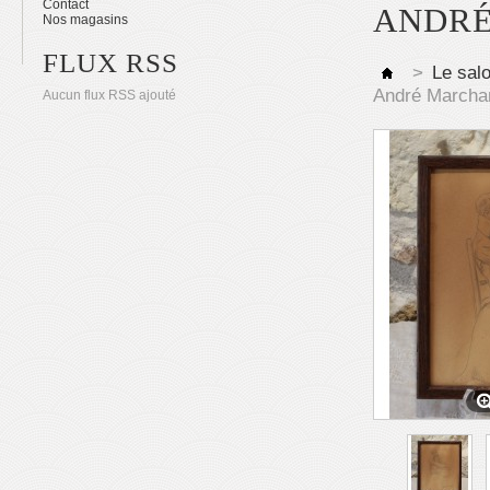
Contact
ANDRÉ
Nos magasins
FLUX RSS
>
Le sal
André Marcha
Aucun flux RSS ajouté