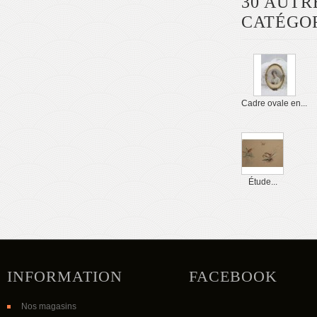
30 AUTR
CATÉGOR
Cadre ovale en...
Étude...
INFORMATION
FACEBOOK
Nos magasins