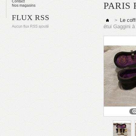
Contact
PARIS
Nos magasins
FLUX RSS
>
Le coff
étui Gaggini 
Aucun flux RSS ajouté