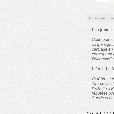
En savoir plus
Les jumell
Cette paire 
ce qui signi
cerclage en 
correspond à
Duchesse" p
L'étui : La
Célèbre mais
19ème siècle
l'échelle à P
réputées pou
Suède et de