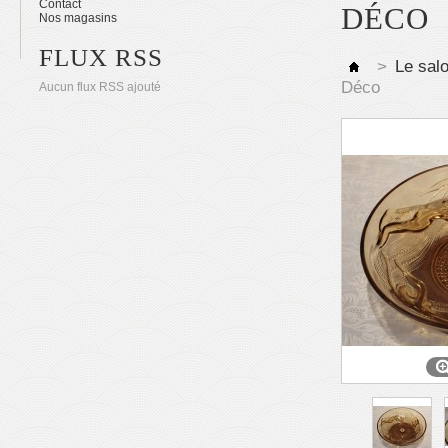
Contact
DÉCO
Nos magasins
FLUX RSS
>
Le sal
Déco
Aucun flux RSS ajouté