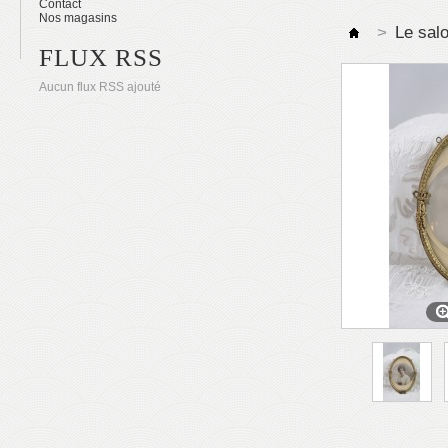
Contact
Nos magasins
>
Le sal
FLUX RSS
Aucun flux RSS ajouté