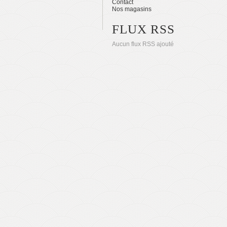
Contact
Nos magasins
FLUX RSS
Aucun flux RSS ajouté