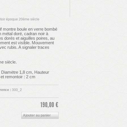
ntoir époque 20ème siècle
tif montre boule en verre bombé
 métal doré, cadran noir à
es dorés et aiguilles poires, au
ment est visible. Mouvement
ec rubis. A signaler traces
e siècle.
 Diamètre 1,8 cm, Hauteur
et remontoir : 2 cm
rence :
300_2
190,00 €
Ajouter au panier