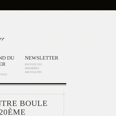
ND DU
NEWSLETTER
ER
RECEVEZ LES
DERNIÈRES
NOUVEAUTÉS
 VOUS
NTRE BOULE
 20ÈME