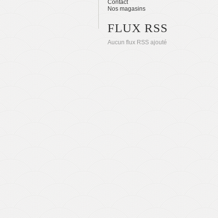
Contact
Nos magasins
FLUX RSS
Aucun flux RSS ajouté