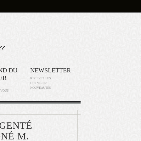
ND DU
NEWSLETTER
ER
RECEVEZ LES
DERNIÈRES
NOUVEAUTÉS
 VOUS
RGENTÉ
GNÉ M.