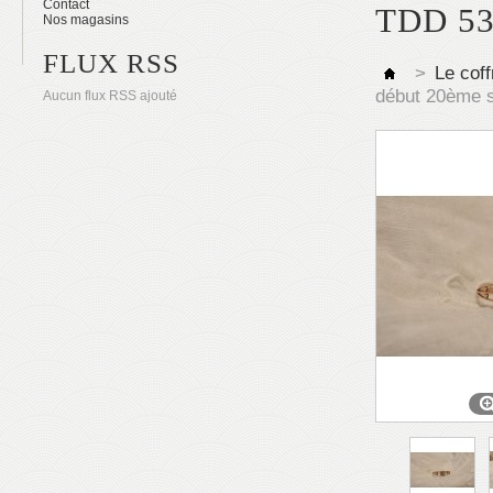
Contact
TDD 5
Nos magasins
FLUX RSS
>
Le coff
début 20ème 
Aucun flux RSS ajouté