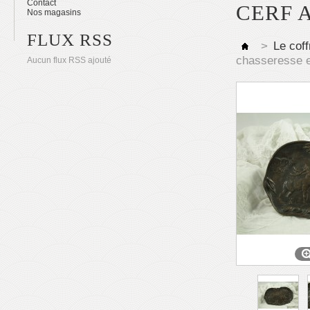
Contact
CERF 
Nos magasins
FLUX RSS
>
Le coff
chasseresse 
Aucun flux RSS ajouté