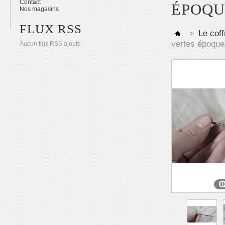
Contact
ÉPOQU
Nos magasins
FLUX RSS
>
Le coff
vertes époque
Aucun flux RSS ajouté